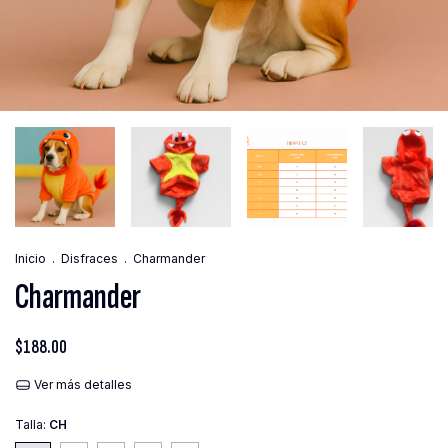
Inicio
.
Disfraces
.
Charmander
Charmander
$188.00
Ver más detalles
Talla:
CH