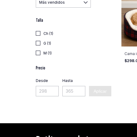
Talla
Ch (1)
G (1)
M (1)
Cama i
$298.
Precio
Desde
Hasta
Aplicar